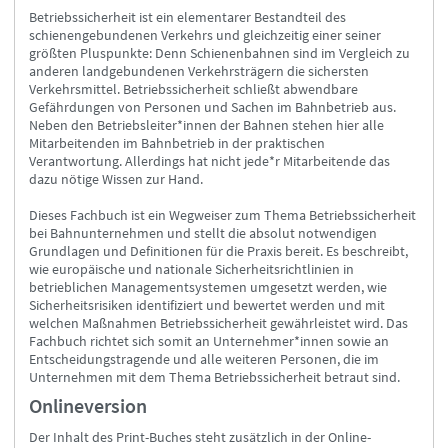
Betriebssicherheit ist ein elementarer Bestandteil des
schienengebundenen Verkehrs und gleichzeitig einer seiner
größten Pluspunkte: Denn Schienenbahnen sind im Vergleich zu
anderen landgebundenen Verkehrsträgern die sichersten
Verkehrsmittel. Betriebssicherheit schließt abwendbare
Gefährdungen von Personen und Sachen im Bahnbetrieb aus.
Neben den Betriebsleiter*innen der Bahnen stehen hier alle
Mitarbeitenden im Bahnbetrieb in der praktischen
Verantwortung. Allerdings hat nicht jede*r Mitarbeitende das
dazu nötige Wissen zur Hand.
Dieses Fachbuch ist ein Wegweiser zum Thema Betriebssicherheit
bei Bahnunternehmen und stellt die absolut notwendigen
Grundlagen und Definitionen für die Praxis bereit. Es beschreibt,
wie europäische und nationale Sicherheitsrichtlinien in
betrieblichen Managementsystemen umgesetzt werden, wie
Sicherheitsrisiken identifiziert und bewertet werden und mit
welchen Maßnahmen Betriebssicherheit gewährleistet wird. Das
Fachbuch richtet sich somit an Unternehmer*innen sowie an
Entscheidungstragende und alle weiteren Personen, die im
Unternehmen mit dem Thema Betriebssicherheit betraut sind.
Onlineversion
Der Inhalt des Print-Buches steht zusätzlich in der Online-