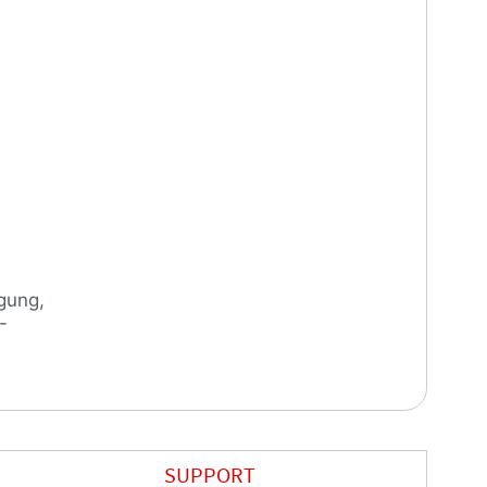
gung,
-
SUPPORT