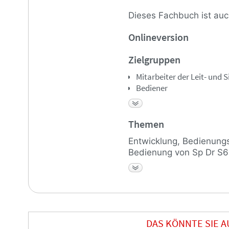
Dieses Fachbuch ist auc
Onlineversion
Zielgruppen
Mitarbeiter der Leit- und 
Bediener
Instandhalter
Trainer
Eisenbahninteressierte
Themen
Entwicklung, Bedienung
Bedienung von Sp Dr S6
Stellwerken, Planungsh
DAS KÖNNTE SIE 