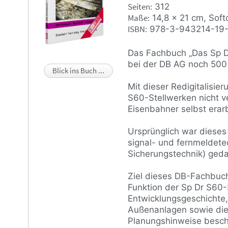
Seiten
312
Maße
14,8 x 21 cm, Soft
ISBN
978-3-943214-19
Das Fachbuch „Das Sp Dr
bei der DB AG noch 500 
Blick ins Buch ...
Mit dieser Redigitalisie
S60-Stellwerken nicht 
Eisenbahner selbst erar
Ursprünglich war dieses 
signal- und fernmeldete
Sicherungstechnik) geda
Ziel dieses DB-Fachbuch
Funktion der Sp Dr S60-
Entwicklungsgeschichte,
Außenanlagen sowie die
Planungshinweise besch