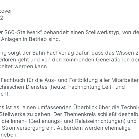
cover
-2
 S60-Stellwerk“ behandelt einen Stellwerkstyp, von d
Anlagen in Betrieb sind.
rung sorgt der Bahn Fachverlag dafür, dass das Wissen z
verloren geht und von den kommenden Generationen de
beitet werden kann.
Fachbuch für die Aus- und Fortbildung aller Mitarbeite
chnischen Dienstes (heute: Fachrichtung Leit- und
cht.
s ist es, einen umfassenden Überblick über die Techni
Stellwerke zu geben. Der Themenkreis schließt deshalb
 die Innen- (Bedienungs- und Relaiseinrichtungen) und
 Stromversorgung ein. Außerdem werden ehemalige
rieben.