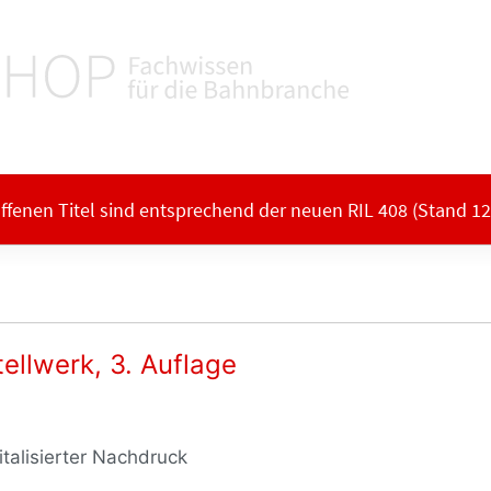
offenen Titel sind entsprechend der neuen RIL 408 (Stand 12/
ellwerk, 3. Auflage
italisierter Nachdruck