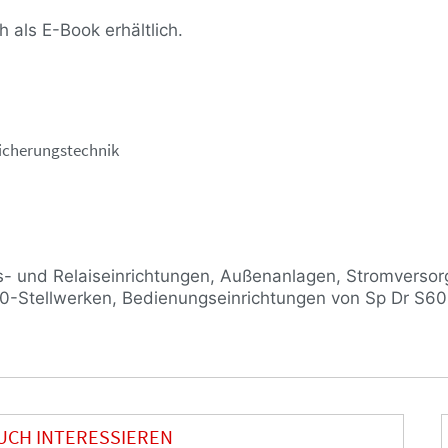
h als
E-Book
erhältlich.
Sicherungstechnik
s- und Relaiseinrichtungen, Außenanlagen, Stromversor
0-Stellwerken, Bedienungseinrichtungen von Sp Dr S60
inweise
AUCH INTERESSIEREN